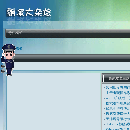
分栏模式
飘凌大杂烩
公告
最新发表主题
数据库发布与
由于出现操作系
win10升级后，
搜索引擎刷新
如果觉得有帮
搜索引擎提交
天津尾号限行ap
dedecms 标签
Windows20